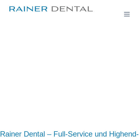
Zum
Inhalt
springen
Rainer Dental – Full-Service und Highend-