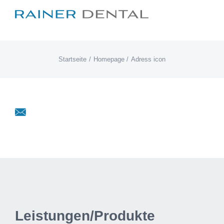
Zum
Inhalt
springen
Startseite
Homepage
Adress icon
Leistungen/Produkte