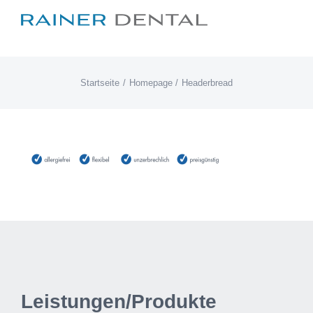
Zum
Inhalt
springen
Startseite
Homepage
Headerbread
Leistungen/Produkte