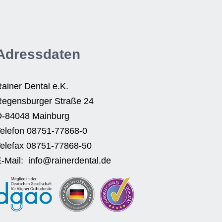
Adressdaten
ainer Dental e.K.
egensburger Straße 24
D-84048 Mainburg
elefon 08751-77868-0
elefax 08751-77868-50
-Mail: info@rainerdental.de