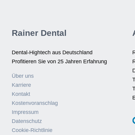
Rainer Dental
Dental-Hightech aus Deutschland
R
Profitieren Sie von 25 Jahren Erfahrung
R
Über uns
T
Karriere
T
Kontakt
E
Kostenvoranschlag
Impressum
Datenschutz
Cookie-Richtlinie