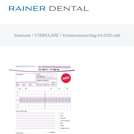
Zum
Inhalt
springen
Startseite
FORMULARE
Kostenvoranschlag-A4-2018.indd