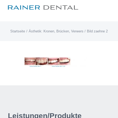
Zum
Inhalt
springen
Startseite
Ästhetik: Kronen, Brücken, Veneers
Bild zaehne 2
Leistungen/Produkte