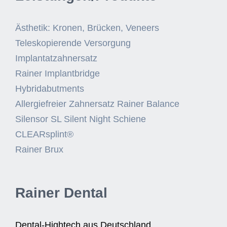
Ästhetik: Kronen, Brücken, Veneers
Teleskopierende Versorgung
Implantatzahnersatz
Rainer Implantbridge
Hybridabutments
Allergiefreier Zahnersatz Rainer Balance
Silensor SL Silent Night Schiene
CLEARsplint®
Rainer Brux
Rainer Dental
Dental-Hightech aus Deutschland