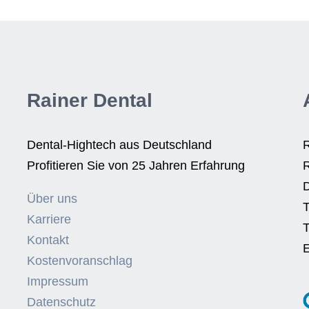
Rainer Dental
Dental-Hightech aus Deutschland
R
Profitieren Sie von 25 Jahren Erfahrung
R
Über uns
T
Karriere
T
Kontakt
E
Kostenvoranschlag
Impressum
Datenschutz