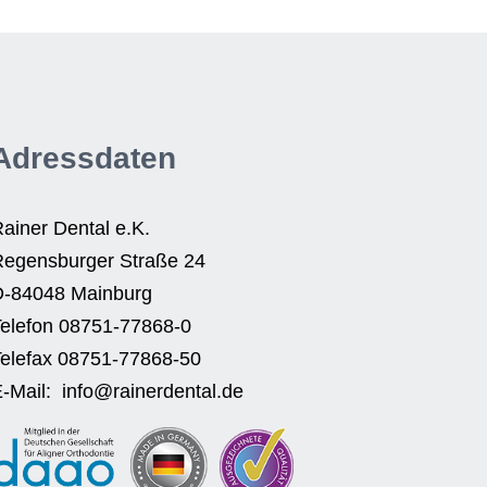
Adressdaten
ainer Dental e.K.
egensburger Straße 24
D-84048 Mainburg
elefon 08751-77868-0
elefax 08751-77868-50
-Mail: info@rainerdental.de